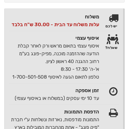
משלוח
עלות משלוח עד הבית - 30.00 ש"ח בלבד
יש לכם
איסוף עצמי
איסוף עצמי בתאום מראש ורק לאחר קבלת
שאלה?
הודעה שההזמנה מוכנה, מפיק-פונג בע"מ
רחוב ההגנה 40 ראשון לציון.
א'-ה' 17:30 - 8:30
טלפון לתאום הגעה לאיסוף 1-700-501-508
זמן אספקה
עד 10 ימי עסקים (במשלוח או באיסוף עצמי)
הדפסת התמונות
התמונות מודפסות, נארזות ונשלחות ע"י חברת
"פיק פונג" - אחת מהחברות המובילות בארץ