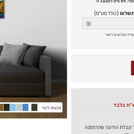
90 ס"מ
לתמונה זו
תשלום
(כולל מע"מ)
צבעים לקיר
ר קבלת הודעה שההזמנה