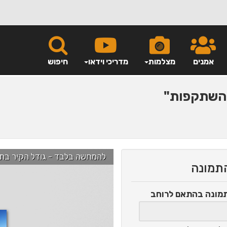
אמנים
מצלמות
מדריכי וידאו
חיפוש
שתקפות"
להמחשה בלבד - גודל הקיר בתמונה הוא כ-2.5 מ' ניתן לג
התמונה
תמונה
בהתאם לרוחב