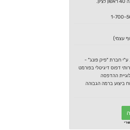
ון.
ע"י חברת "פיק פונג" -
תי דפוס דיגיטלי בפורמט
וגיית ההדפסה
 ביצוע ברמה הגבוהה
ה
שרי