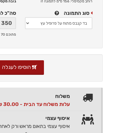
רוחב מקסימלי: 156 ס"מ
לתמונה זו
גובה מקסימלי: 
סוג התמונה
סה"כ ל
מתוכם 70 ש"ח תמלוגים ליוצר
הוסיפו לעגלה
משלוח
עלות משלוח עד הבית - 30.00 ש"ח בלבד
איסוף עצמי
איסוף עצמי בתאום מראש ורק לאח