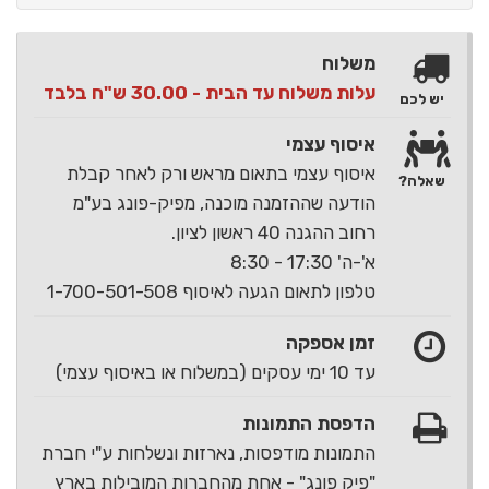
משלוח
עלות משלוח עד הבית - 30.00 ש"ח בלבד
יש לכם
איסוף עצמי
איסוף עצמי בתאום מראש ורק לאחר קבלת
שאלה?
הודעה שההזמנה מוכנה, מפיק-פונג בע"מ
רחוב ההגנה 40 ראשון לציון.
א'-ה' 17:30 - 8:30
טלפון לתאום הגעה לאיסוף 1-700-501-508
זמן אספקה
עד 10 ימי עסקים (במשלוח או באיסוף עצמי)
הדפסת התמונות
התמונות מודפסות, נארזות ונשלחות ע"י חברת
"פיק פונג" - אחת מהחברות המובילות בארץ