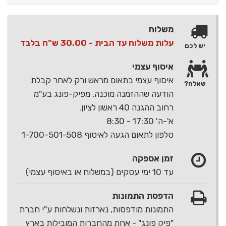
משלוח
עלות משלוח עד הבית - 30.00 ש"ח בלבד
יש לכם
איסוף עצמי
איסוף עצמי בתאום מראש ורק לאחר קבלת
שאלה?
הודעה שההזמנה מוכנה, מפיק-פונג בע"מ
רחוב ההגנה 40 ראשון לציון.
א'-ה' 17:30 - 8:30
טלפון לתאום הגעה לאיסוף 1-700-501-508
זמן אספקה
עד 10 ימי עסקים (במשלוח או באיסוף עצמי)
הדפסת התמונות
התמונות מודפסות, נארזות ונשלחות ע"י חברת
"פיק פונג" - אחת מהחברות המובילות בארץ