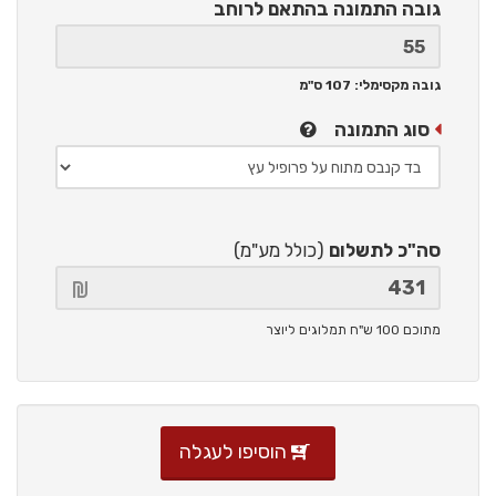
גובה התמונה
בהתאם לרוחב
גובה מקסימלי: 107 ס"מ
סוג התמונה
סה"כ לתשלום
(כולל מע"מ)
מתוכם 100 ש"ח תמלוגים ליוצר
הוסיפו לעגלה