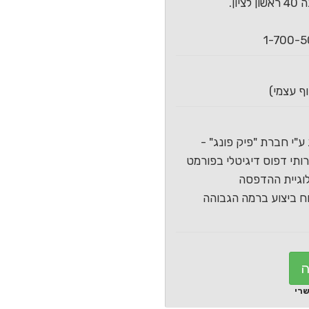
ון.
ע"י חברת "פיק פונג" -
תי דפוס דיגיטלי בפורמט
וגיית ההדפסה
 ביצוע ברמה הגבוהה
ה
שרי