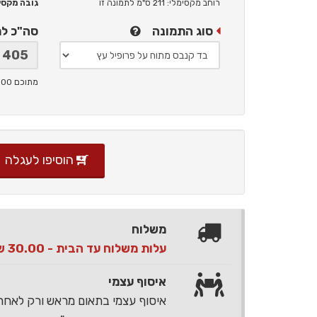
רוחב מקסימלי: 211 ס"מ
לתמונה זו
גובה מקסימלי: 
סוג התמונה
סה"כ ל
מתוכם 100 ש"ח תמלוגים ליוצר
הוסיפו לעגלה
משלוח
עלות משלוח עד הבית - 30.00 ש"ח בלבד
איסוף עצמי
איסוף עצמי בתאום מראש ורק לאח