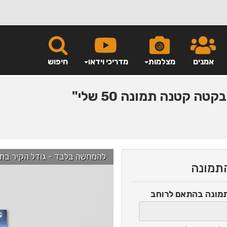
אמנים
מצלמות
מדריכי וידאו
חיפוש
קטה קטנה תמונה 50 שלי"
להמחשה בלבד - גודל הקיר בתמונה הוא כ-2.5 מ' ניתן לג
התמונה
תמונה
בהתאם לרוחב