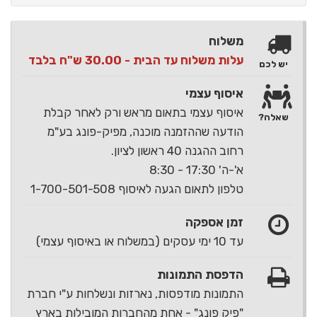
משלוח
עלות משלוח עד הבית - 30.00 ש"ח בלבד
יש לכם
איסוף עצמי
איסוף עצמי בתאום מראש ורק לאחר קבלת
שאלה?
הודעה שההזמנה מוכנה, מפיק-פונג בע"מ
רחוב ההגנה 40 ראשון לציון.
א'-ה' 17:30 - 8:30
טלפון לתאום הגעה לאיסוף 1-700-501-508
זמן אספקה
עד 10 ימי עסקים (במשלוח או באיסוף עצמי)
הדפסת התמונות
התמונות מודפסות, נארזות ונשלחות ע"י חברת
"פיק פונג" - אחת מהחברות המובילות בארץ