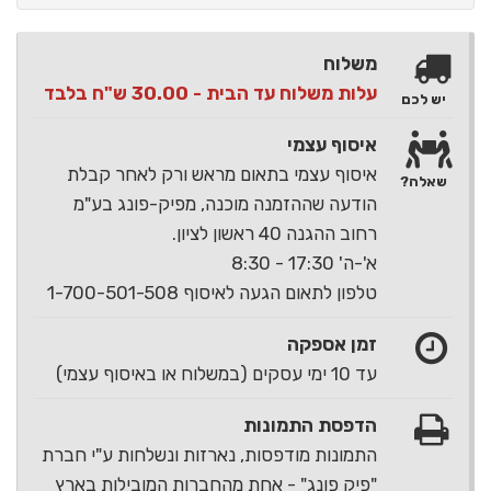
משלוח
עלות משלוח עד הבית - 30.00 ש"ח בלבד
יש לכם
איסוף עצמי
איסוף עצמי בתאום מראש ורק לאחר קבלת
שאלה?
הודעה שההזמנה מוכנה, מפיק-פונג בע"מ
רחוב ההגנה 40 ראשון לציון.
א'-ה' 17:30 - 8:30
טלפון לתאום הגעה לאיסוף 1-700-501-508
זמן אספקה
עד 10 ימי עסקים (במשלוח או באיסוף עצמי)
הדפסת התמונות
התמונות מודפסות, נארזות ונשלחות ע"י חברת
"פיק פונג" - אחת מהחברות המובילות בארץ