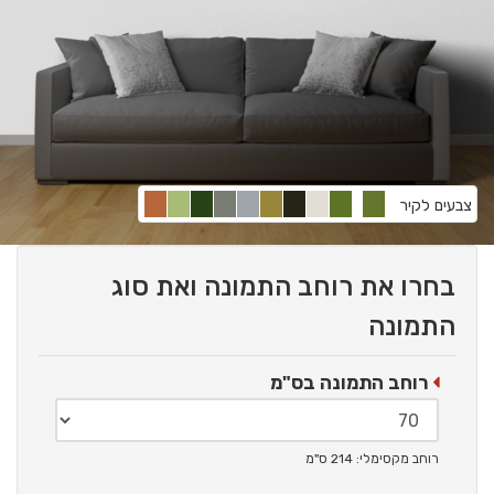
צבעים לקיר
בחרו את רוחב התמונה ואת סוג
התמונה
רוחב התמונה בס"מ
רוחב מקסימלי: 214 ס"מ