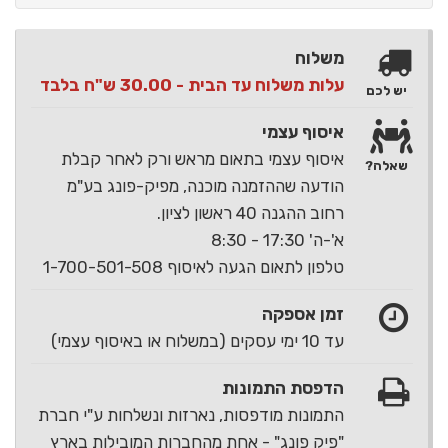
משלוח
עלות משלוח עד הבית - 30.00 ש"ח בלבד
יש לכם
איסוף עצמי
איסוף עצמי בתאום מראש ורק לאחר קבלת
שאלה?
הודעה שההזמנה מוכנה, מפיק-פונג בע"מ
רחוב ההגנה 40 ראשון לציון.
א'-ה' 17:30 - 8:30
טלפון לתאום הגעה לאיסוף 1-700-501-508
זמן אספקה
עד 10 ימי עסקים (במשלוח או באיסוף עצמי)
הדפסת התמונות
התמונות מודפסות, נארזות ונשלחות ע"י חברת
"פיק פונג" - אחת מהחברות המובילות בארץ