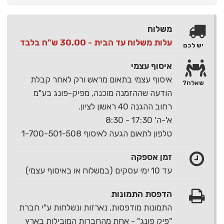
משלוח
עלות משלוח עד הבית - 30.00 ש"ח בלבד
יש לכם
איסוף עצמי
איסוף עצמי בתאום מראש ורק לאחר קבלת
שאלה?
הודעה שההזמנה מוכנה, מפיק-פונג בע"מ
רחוב ההגנה 40 ראשון לציון.
א'-ה' 17:30 - 8:30
טלפון לתאום הגעה לאיסוף 1-700-501-508
זמן אספקה
עד 10 ימי עסקים (במשלוח או באיסוף עצמי)
הדפסת התמונות
התמונות מודפסות, נארזות ונשלחות ע"י חברת
"פיק פונג" - אחת מהחברות המובילות בארץ