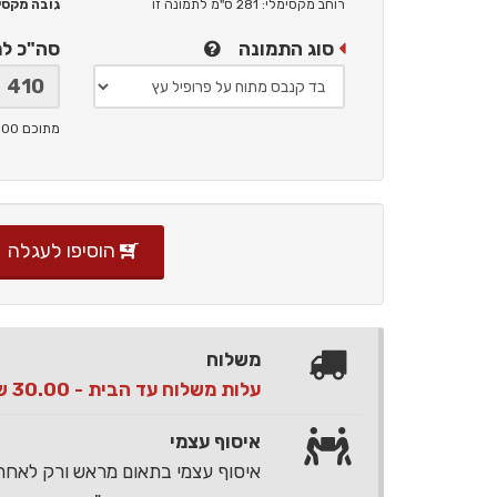
רוחב מקסימלי: 281 ס"מ
לתמונה זו
גובה מקסימלי: 
סוג התמונה
סה"כ ל
מתוכם 100 ש"ח תמלוגים ליוצר
הוסיפו לעגלה
משלוח
עלות משלוח עד הבית - 30.00 ש"ח בלבד
איסוף עצמי
איסוף עצמי בתאום מראש ורק לאח