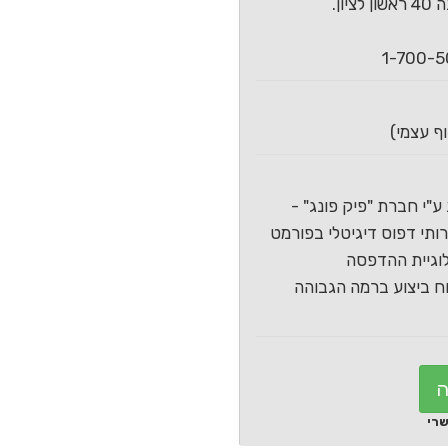
ון.
ע"י חברת "פיק פונג" -
תי דפוס דיגיטלי בפורמט
וגיית ההדפסה
 ביצוע ברמה הגבוהה
ה
שרי