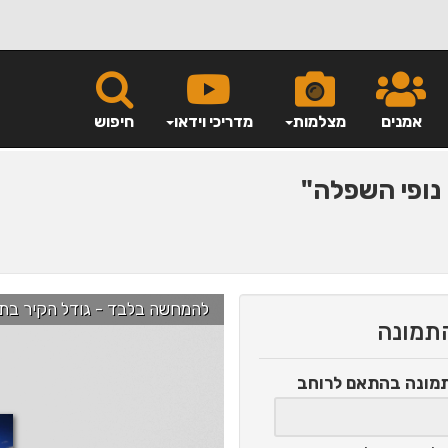
אמנים
מצלמות
מדריכי וידאו
חיפוש
נופי השפלה"
להמחשה בלבד - גודל הקיר בתמונה הוא כ-2.5 מ' ניתן לג
התמונה
תמונה
בהתאם לרוחב