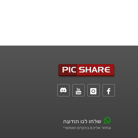
שלחו לנו הודעה
ונחזור אליכם בהקדם האפשרי