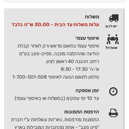
משלוח
עלות משלוח עד הבית - 30.00 ש"ח בלבד
יש לכם
איסוף עצמי
איסוף עצמי בתאום מראש ורק לאחר קבלת
שאלה?
הודעה שההזמנה מוכנה, מפיק-פונג בע"מ
רחוב ההגנה 40 ראשון לציון.
א'-ה' 17:30 - 8:30
טלפון לתאום הגעה לאיסוף 1-700-501-508
זמן אספקה
עד 10 ימי עסקים (במשלוח או באיסוף עצמי)
הדפסת התמונות
התמונות מודפסות, נארזות ונשלחות ע"י חברת
"פיק פונג" - אחת מהחברות המובילות בארץ