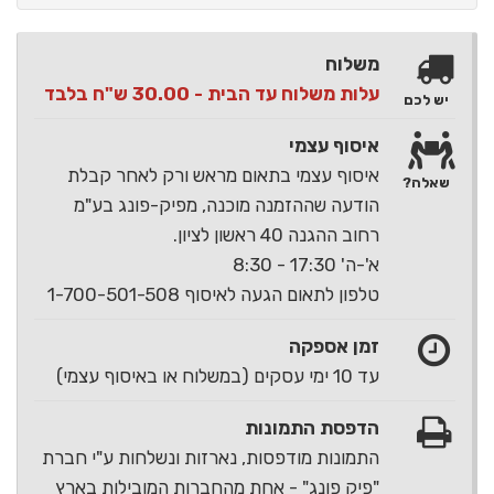
משלוח
עלות משלוח עד הבית - 30.00 ש"ח בלבד
יש לכם
איסוף עצמי
איסוף עצמי בתאום מראש ורק לאחר קבלת
שאלה?
הודעה שההזמנה מוכנה, מפיק-פונג בע"מ
רחוב ההגנה 40 ראשון לציון.
א'-ה' 17:30 - 8:30
טלפון לתאום הגעה לאיסוף 1-700-501-508
זמן אספקה
עד 10 ימי עסקים (במשלוח או באיסוף עצמי)
הדפסת התמונות
התמונות מודפסות, נארזות ונשלחות ע"י חברת
"פיק פונג" - אחת מהחברות המובילות בארץ