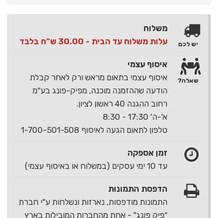
משלוח
עלות משלוח עד הבית - 30.00 ש"ח בלבד
יש לכם
איסוף עצמי
איסוף עצמי בתאום מראש ורק לאחר קבלת
שאלה?
הודעה שההזמנה מוכנה, מפיק-פונג בע"מ
רחוב ההגנה 40 ראשון לציון.
א'-ה' 17:30 - 8:30
טלפון לתאום הגעה לאיסוף 1-700-501-508
זמן אספקה
עד 10 ימי עסקים (במשלוח או באיסוף עצמי)
הדפסת התמונות
התמונות מודפסות, נארזות ונשלחות ע"י חברת
"פיק פונג" - אחת מהחברות המובילות בארץ