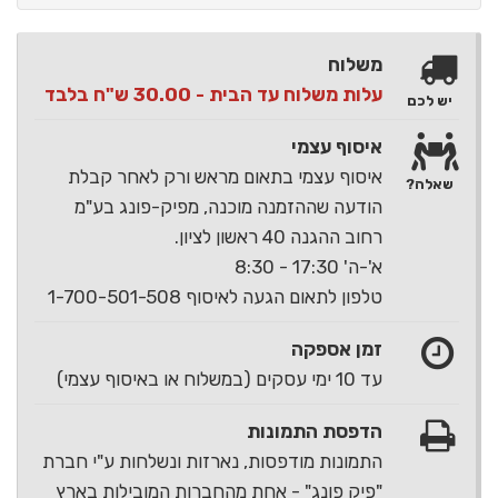
משלוח
עלות משלוח עד הבית - 30.00 ש"ח בלבד
יש לכם
איסוף עצמי
איסוף עצמי בתאום מראש ורק לאחר קבלת
שאלה?
הודעה שההזמנה מוכנה, מפיק-פונג בע"מ
רחוב ההגנה 40 ראשון לציון.
א'-ה' 17:30 - 8:30
טלפון לתאום הגעה לאיסוף 1-700-501-508
זמן אספקה
עד 10 ימי עסקים (במשלוח או באיסוף עצמי)
הדפסת התמונות
התמונות מודפסות, נארזות ונשלחות ע"י חברת
"פיק פונג" - אחת מהחברות המובילות בארץ