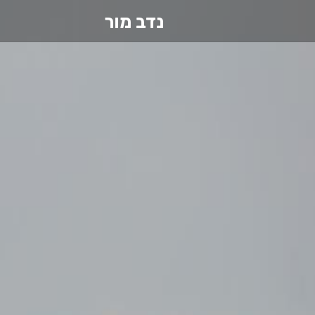
נדב מור