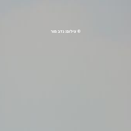
© צילום: נדב מור