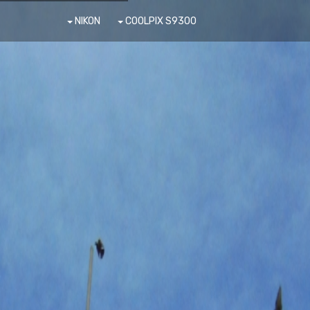
NIKON
COOLPIX S9300