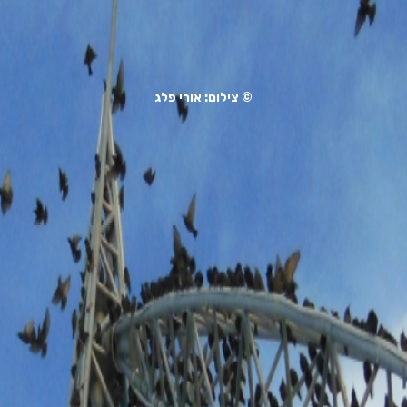
© צילום: אורי פלג