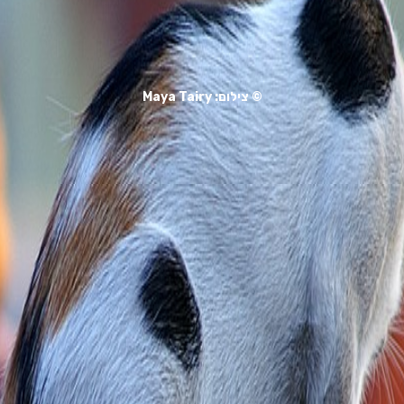
© צילום: Maya Tairy