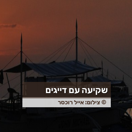
שקיעה עם דייגים
© צילום: אייל רוכסר