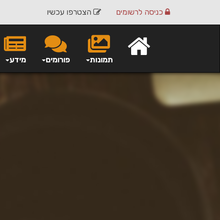
כניסה
לרשומים
הצטרפו עכשיו
תמונות
פורומים
מידע