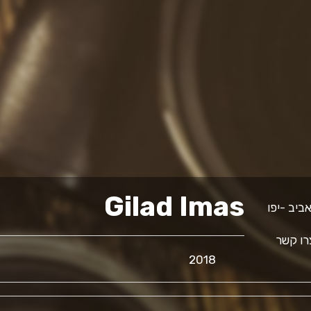
Gilad Imas
ו קשר
2018