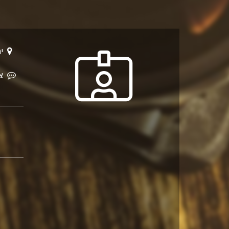
ירושלים
צר