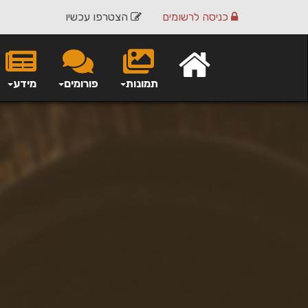
כניסה
לרשומים
הצטרפו עכשיו
תמונות
פורומים
מידע