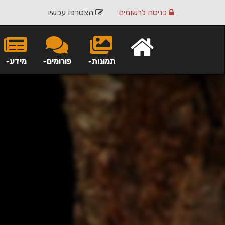
כניסה
לרשומים
הצטרפו עכשיו
תמונות
פורומים
מידע