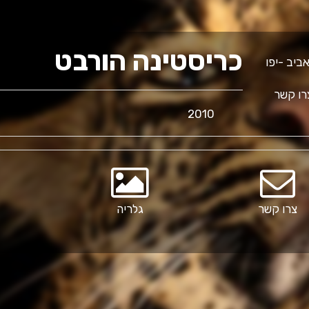
כריסטינה הורבט
ו קשר
2010
צרו קשר
גלריה