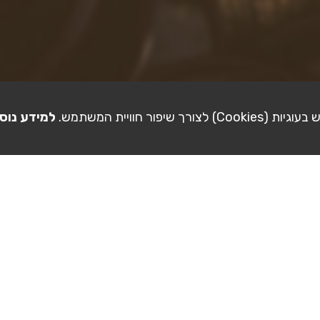
ורך שיפור חוויית המשתמש.
למידע נוס
לא פורסמו תמונות ע"י יוסף מזרחי עדיין