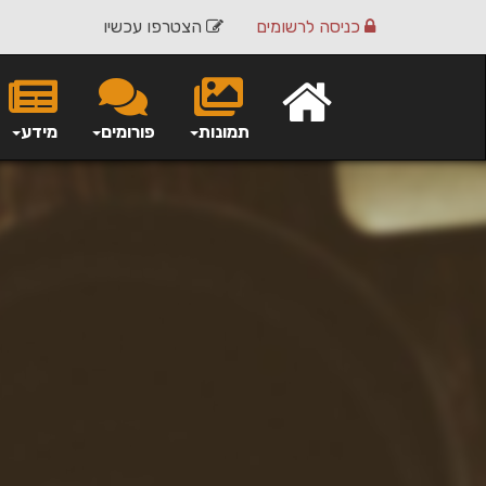
כניסה
לרשומים
הצטרפו עכשיו
תמונות
פורומים
מידע