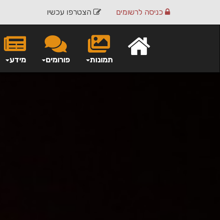
כניסה
לרשומים
הצטרפו עכשיו
תמונות
פורומים
מידע