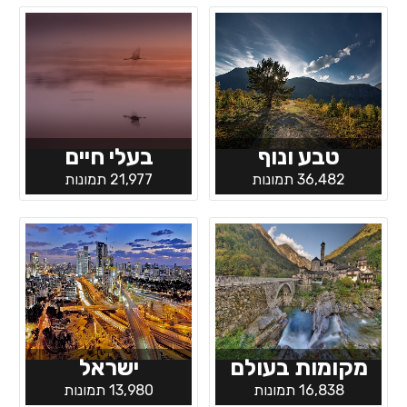
טבע ונוף
בעלי חיים
36,482 תמונות
21,977 תמונות
מקומות בעולם
ישראל
16,838 תמונות
13,980 תמונות