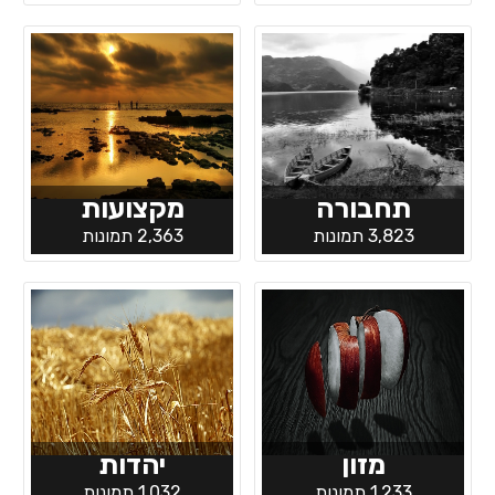
תחבורה
מקצועות
3,823 תמונות
2,363 תמונות
מזון
יהדות
1,233 תמונות
1,032 תמונות