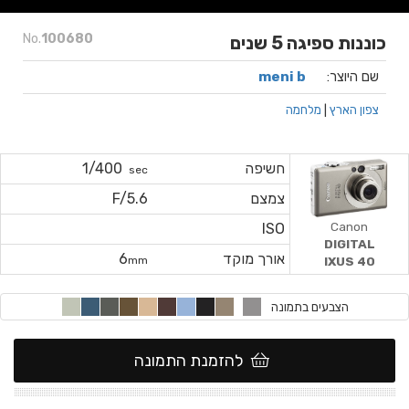
No.
100680
כוננות ספיגה 5 שנים
שם היוצר:
meni b
צפון הארץ
|
מלחמה
חשיפה
1/400
sec
צמצם
F/5.6
Canon
ISO
DIGITAL
אורך מוקד
6
IXUS 40
mm
הצבעים בתמונה
להזמנת התמונה