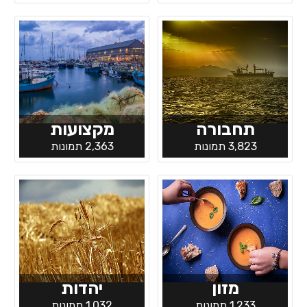
תחבורה
מקצועות
3,823 תמונות
2,363 תמונות
מזון
יהדות
1,233 תמונות
1,032 תמונות