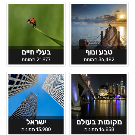
טבע ונוף
בעלי חיים
36,482 תמונות
21,977 תמונות
מקומות בעולם
ישראל
16,838 תמונות
13,980 תמונות