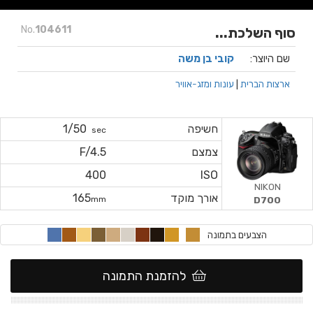
No.
104611
סוף השלכת...
שם היוצר:
קובי בן משה
ארצות הברית
|
עונות ומזג-אוויר
חשיפה
1/50
sec
צמצם
F/4.5
400
ISO
NIKON
אורך מוקד
165
mm
D700
הצבעים בתמונה
להזמנת התמונה