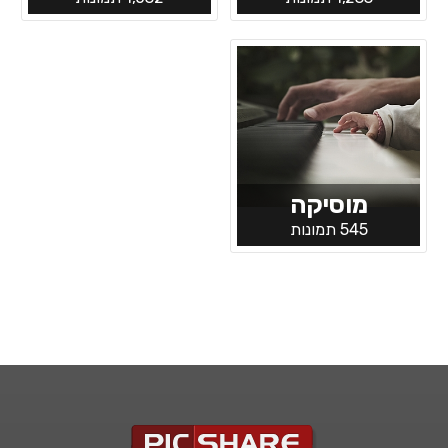
מוסיקה
545 תמונות