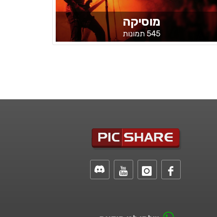
מוסיקה
545 תמונות