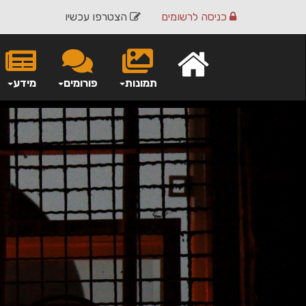
כניסה
לרשומים
הצטרפו עכשיו
תמונות
פורומים
מידע