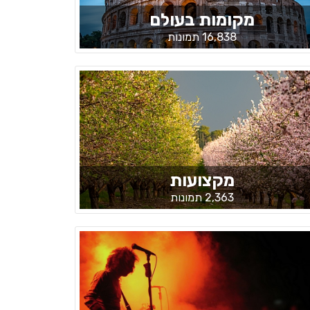
מקומות בעולם
16,838 תמונות
מקצועות
2,363 תמונות