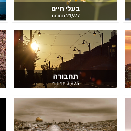
בעלי חיים
21,977 תמונות
תחבורה
3,823 תמונות