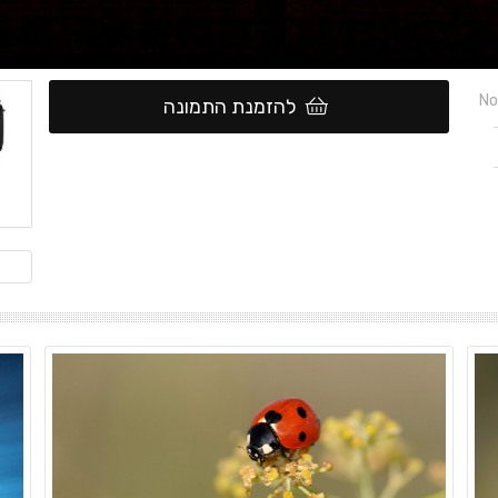
No
להזמנת התמונה