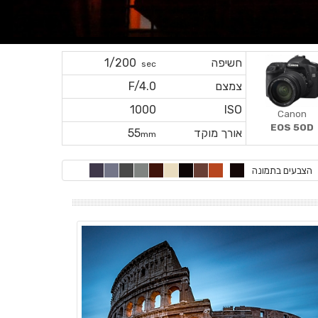
חשיפה
1/200
sec
צמצם
F/4.0
1000
ISO
Canon
EOS 50D
אורך מוקד
55
mm
הצבעים בתמונה