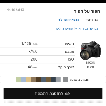
No.
106413
הפוך על הפוך
שם היוצר:
בנצי רוטשילד
צמחים
|
צפון הארץ
|
אגמים ונחלים
חשיפה
1/125
sec
צמצם
F/9.0
200
ISO
NIKON
אורך מוקד
48
D90
mm
הצבעים בתמונה
להזמנת התמונה