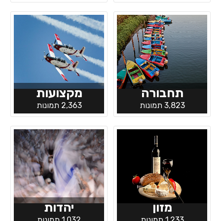
תחבורה
מקצועות
3,823 תמונות
2,363 תמונות
מזון
יהדות
1,233 תמונות
1,032 תמונות