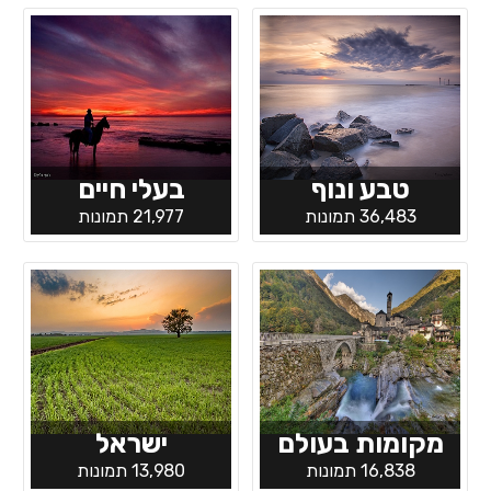
טבע ונוף
בעלי חיים
36,483 תמונות
21,977 תמונות
מקומות בעולם
ישראל
16,838 תמונות
13,980 תמונות