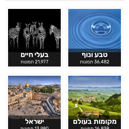
טבע ונוף
בעלי חיים
36,482 תמונות
21,977 תמונות
מקומות בעולם
ישראל
16,838 תמונות
13,980 תמונות