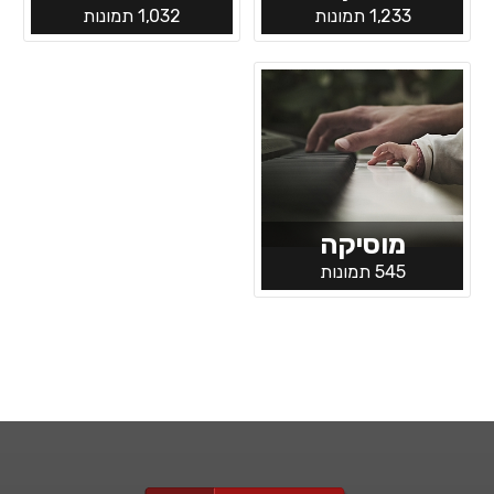
1,233 תמונות
1,032 תמונות
מוסיקה
545 תמונות