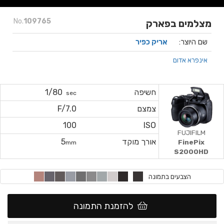
No.
109765
מצלמים בפארק
שם היוצר:
אריק כפיר
אינפרא אדום
חשיפה
1/80
sec
צמצם
F/7.0
100
ISO
FUJIFILM
אורך מוקד
5
FinePix
mm
S2000HD
הצבעים בתמונה
להזמנת התמונה