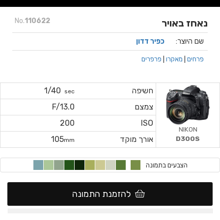
No.
110622
נאחז באויר
שם היוצר:
כפיר דדון
פרחים
|
מאקרו
|
פרפרים
חשיפה
1/40
sec
צמצם
F/13.0
200
ISO
NIKON
אורך מוקד
105
D300S
mm
הצבעים בתמונה
להזמנת התמונה