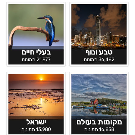
טבע ונוף
בעלי חיים
36,482 תמונות
21,977 תמונות
מקומות בעולם
ישראל
16,838 תמונות
13,980 תמונות