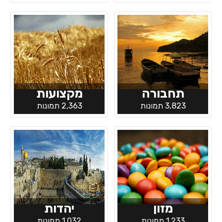
תחבורה
מקצועות
3,823 תמונות
2,363 תמונות
מזון
יהדות
1,233 תמונות
1,032 תמונות