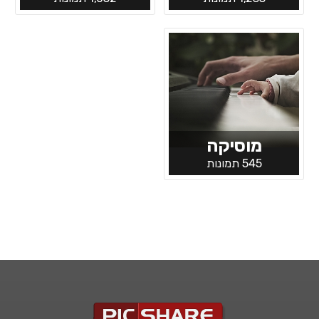
מוסיקה
545 תמונות