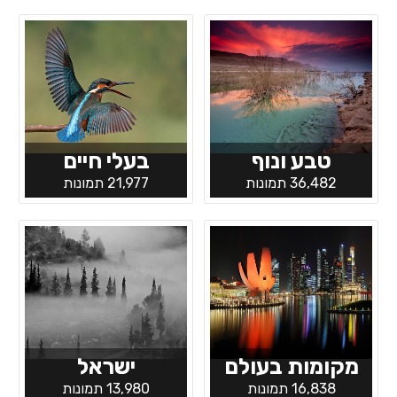
טבע ונוף
בעלי חיים
36,482 תמונות
21,977 תמונות
מקומות בעולם
ישראל
16,838 תמונות
13,980 תמונות