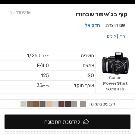
No.
110915
קוף בג'איפור שבהודו
שם היוצרת:
הדס אל
הודו
|
קופים
חשיפה
1/250
sec
צמצם
F/4.0
125
ISO
Canon
PowerShot
אורך מוקד
35
mm
SX120 IS
הצבעים בתמונה
להזמנת התמונה