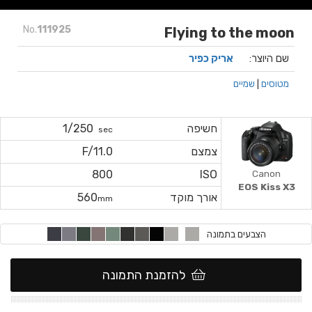
No.
111925
Flying to the moon
שם היוצר:
אריק כפיר
מטוסים
|
שמיים
חשיפה
1/250
sec
צמצם
F/11.0
Canon
800
ISO
EOS Kiss X3
אורך מוקד
560
mm
הצבעים בתמונה
להזמנת התמונה