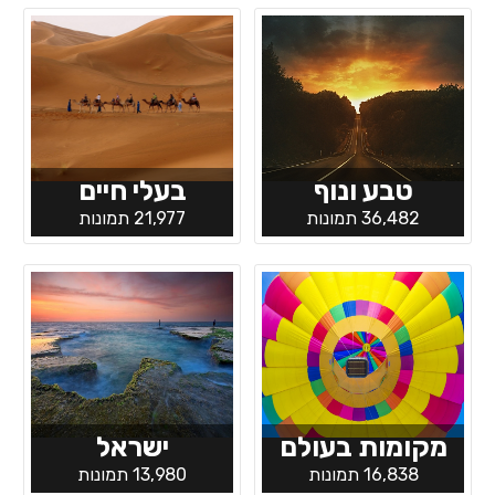
טבע ונוף
בעלי חיים
36,482 תמונות
21,977 תמונות
מקומות בעולם
ישראל
16,838 תמונות
13,980 תמונות