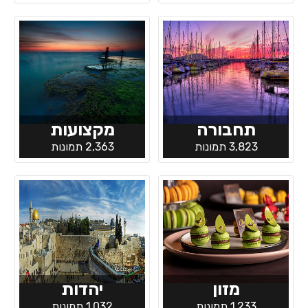
תחבורה
מקצועות
3,823 תמונות
2,363 תמונות
מזון
יהדות
1,233 תמונות
1,032 תמונות