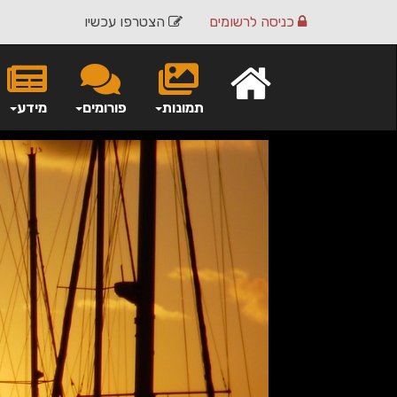
כניסה
לרשומים
הצטרפו עכשיו
תמונות
פורומים
מידע