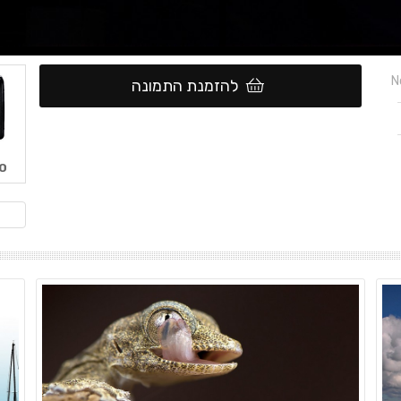
N
להזמנת התמונה
0