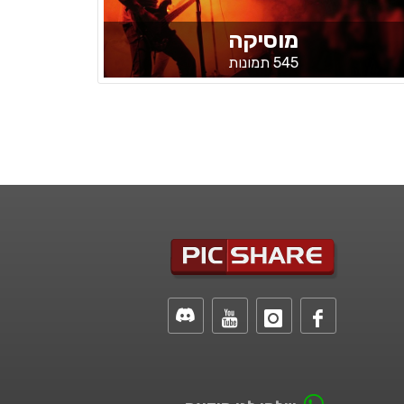
מוסיקה
545 תמונות