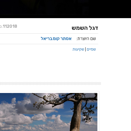
o.
112018
דגל השמש
שם היוצרת:
אסתר קומבריאל
שמיים
|
שקיעות