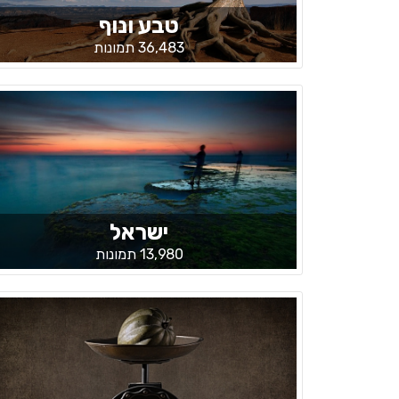
טבע ונוף
36,483 תמונות
ישראל
13,980 תמונות