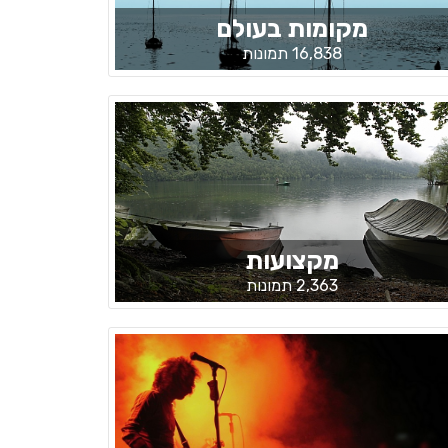
מקומות בעולם
16,838 תמונות
מקצועות
2,363 תמונות