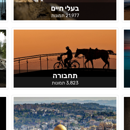
בעלי חיים
21,977 תמונות
תחבורה
3,823 תמונות