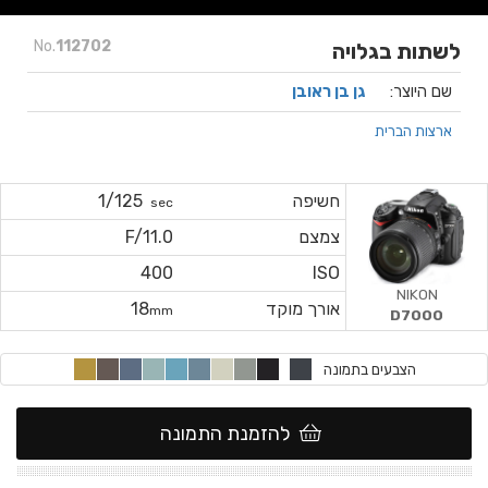
No.
112702
לשתות בגלויה
שם היוצר:
גן בן ראובן
ארצות הברית
חשיפה
1/125
sec
צמצם
F/11.0
400
ISO
NIKON
אורך מוקד
18
mm
D7000
הצבעים בתמונה
להזמנת התמונה