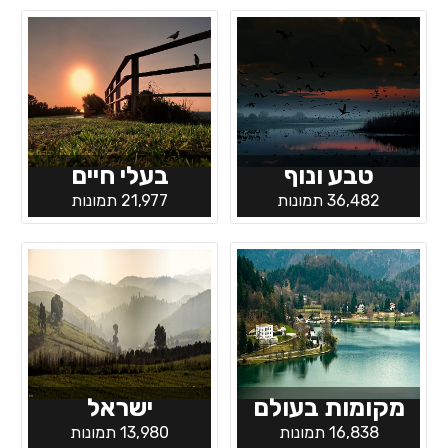
טבע ונוף
בעלי חיים
36,482 תמונות
21,977 תמונות
מקומות בעולם
ישראל
16,838 תמונות
13,980 תמונות