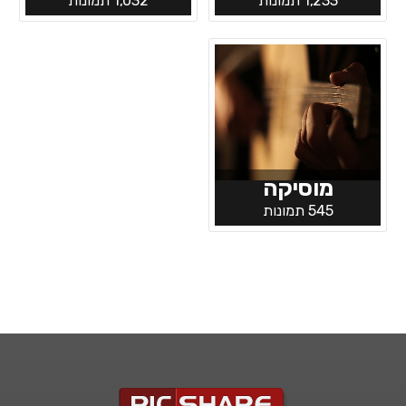
1,233 תמונות
1,032 תמונות
מוסיקה
545 תמונות