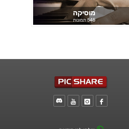
מוסיקה
545 תמונות