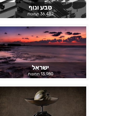
טבע ונוף
36,482 תמונות
ישראל
13,980 תמונות