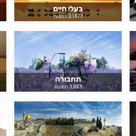
בעלי חיים
21,977 תמונות
תחבורה
3,823 תמונות