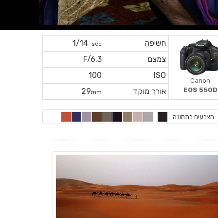
חשיפה
1/14
sec
צמצם
F/6.3
100
ISO
Canon
EOS 550D
אורך מוקד
29
mm
הצבעים בתמונה