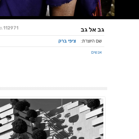
o.
112971
גב אל גב
שם היוצרת:
ציפי ברק
אנשים