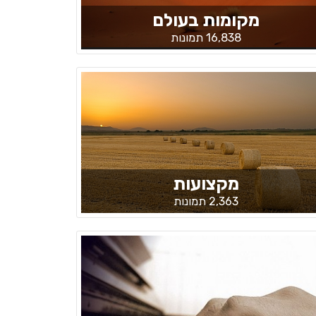
מקומות בעולם
16,838 תמונות
מקצועות
2,363 תמונות