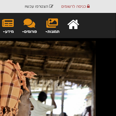
כניסה
לרשומים
הצטרפו עכשיו
תמונות
פורומים
מידע