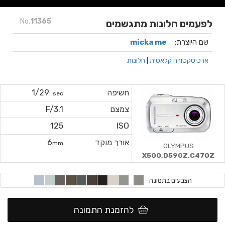
No.
11365
לפעמים חלונות מתגשמים
שם היוצרת:
micka me
ארכיטקטורה קלאסית
|
חלונות
חשיפה
1/29
sec
צמצם
F/3.1
125
ISO
אורך מוקד
6
mm
OLYMPUS
X500,D590Z,C470Z
הצבעים בתמונה
להזמנת התמונה