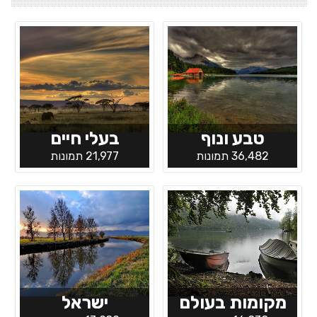
טבע ונוף
בעלי חיים
36,482 תמונות
21,977 תמונות
מקומות בעולם
ישראל