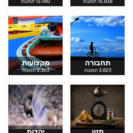
16,838 תמונות
13,980 תמונות
תחבורה
מקצועות
3,823 תמונות
2,363 תמונות
מזון
יהדות