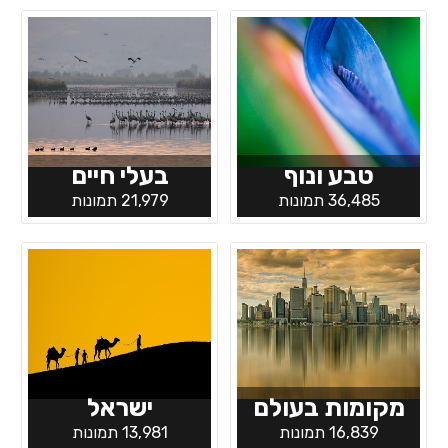
טבע ונוף
בעלי חיים
36,485 תמונות
21,979 תמונות
מקומות בעולם
ישראל
16,839 תמונות
13,981 תמונות