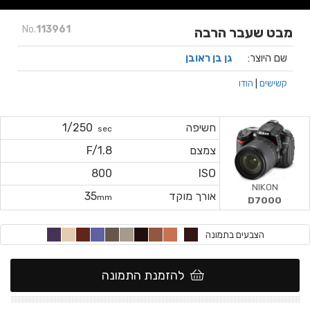
No.
113961
מבט שעבר הרבה
שם היוצר:
גן בן ראובן
קשישים
|
הודו
חשיפה
1/250
sec
צמצם
F/1.8
800
ISO
NIKON
אורך מוקד
35
mm
D7000
הצבעים בתמונה
להזמנת התמונה