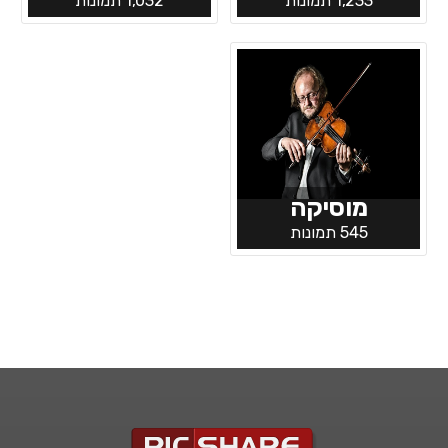
1,233 תמונות
1,032 תמונות
מוסיקה
545 תמונות