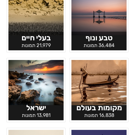
טבע ונוף
בעלי חיים
36,484 תמונות
21,979 תמונות
מקומות בעולם
ישראל
16,838 תמונות
13,981 תמונות