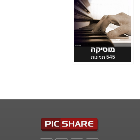
מוסיקה
545 תמונות