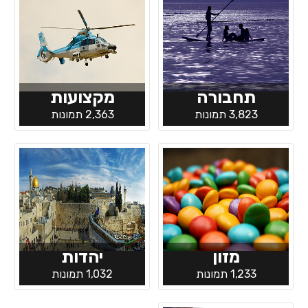
תחבורה
מקצועות
3,823 תמונות
2,363 תמונות
מזון
יהדות
1,233 תמונות
1,032 תמונות