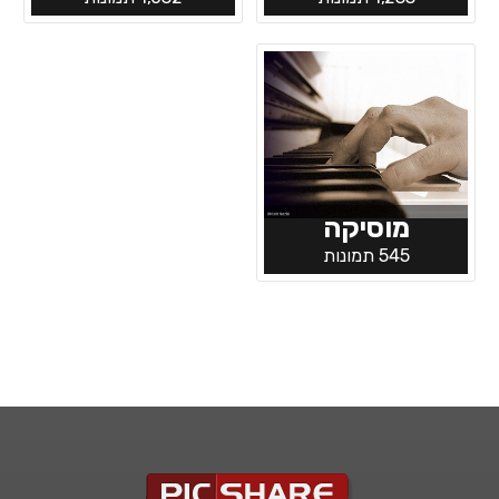
מוסיקה
545 תמונות