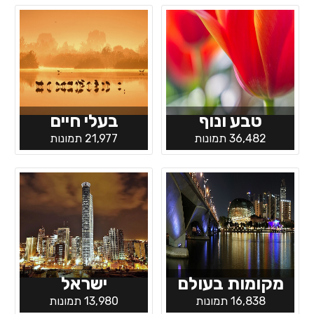
טבע ונוף
בעלי חיים
36,482 תמונות
21,977 תמונות
מקומות בעולם
ישראל
16,838 תמונות
13,980 תמונות