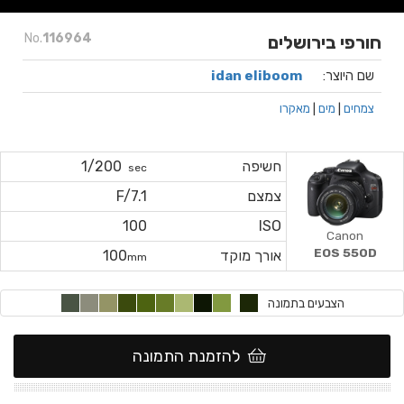
No.
116964
חורפי בירושלים
שם היוצר:
idan eliboom
צמחים
|
מים
|
מאקרו
חשיפה
1/200
sec
צמצם
F/7.1
100
ISO
Canon
EOS 550D
אורך מוקד
100
mm
הצבעים בתמונה
להזמנת התמונה