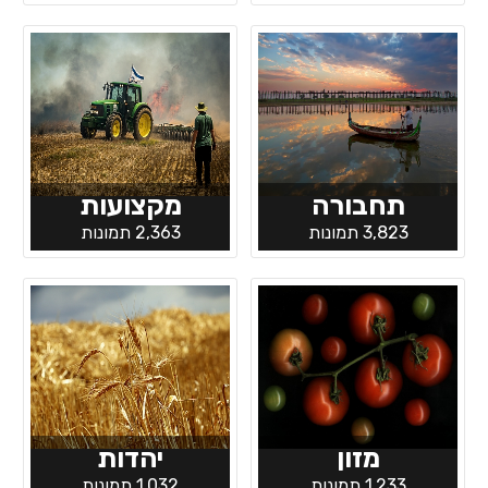
תחבורה
מקצועות
3,823 תמונות
2,363 תמונות
מזון
יהדות
1,233 תמונות
1,032 תמונות