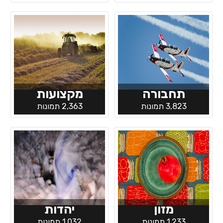
תחבורה
מקצועות
3,823 תמונות
2,363 תמונות
מזון
יהדות
1,233 תמונות
1,032 תמונות