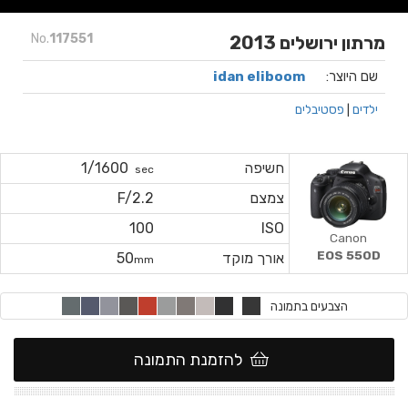
No.
117551
מרתון ירושלים 2013
שם היוצר:
idan eliboom
ילדים
|
פסטיבלים
חשיפה
1/1600
sec
צמצם
F/2.2
100
ISO
Canon
EOS 550D
אורך מוקד
50
mm
הצבעים בתמונה
להזמנת התמונה