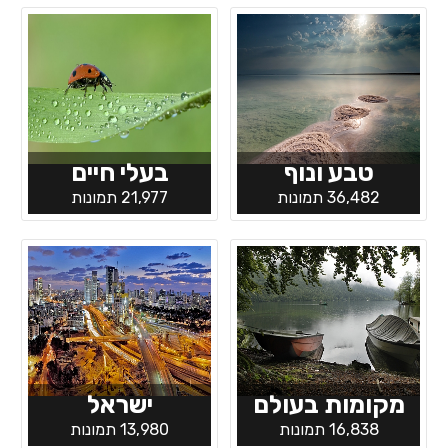
טבע ונוף
בעלי חיים
36,482 תמונות
21,977 תמונות
מקומות בעולם
ישראל
16,838 תמונות
13,980 תמונות