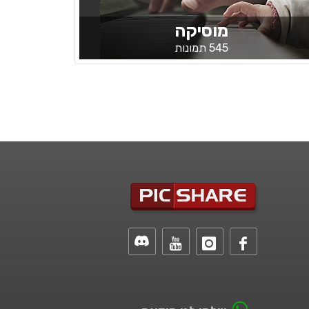
מוסיקה
545 תמונות