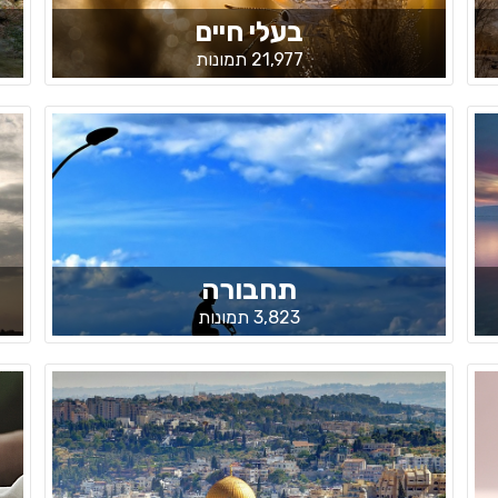
בעלי חיים
21,977 תמונות
תחבורה
3,823 תמונות