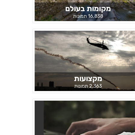
מקומות בעולם
16,838 תמונות
מקצועות
2,363 תמונות