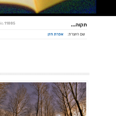
No.
11885
תקוה...
שם היוצרת:
אפרת חזן