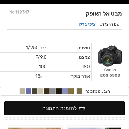
No.
119317
מבט אל האופק
שם היוצרת:
ציפי ברק
חשיפה
1/250
sec
צמצם
F/9.0
100
ISO
Canon
EOS 550D
אורך מוקד
18
mm
הצבעים בתמונה
להזמנת התמונה