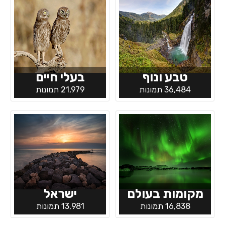
טבע ונוף
בעלי חיים
36,484 תמונות
21,979 תמונות
מקומות בעולם
ישראל
16,838 תמונות
13,981 תמונות