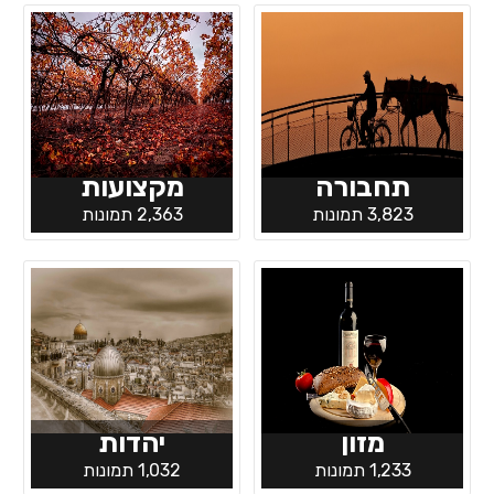
תחבורה
מקצועות
3,823 תמונות
2,363 תמונות
מזון
יהדות
1,233 תמונות
1,032 תמונות