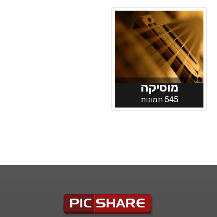
מוסיקה
545 תמונות