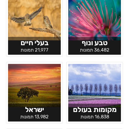
טבע ונוף
בעלי חיים
36,482 תמונות
21,977 תמונות
מקומות בעולם
ישראל
16,838 תמונות
13,982 תמונות