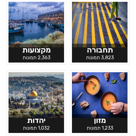
תחבורה
מקצועות
3,823 תמונות
2,363 תמונות
מזון
יהדות
1,233 תמונות
1,032 תמונות