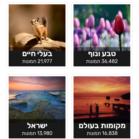
טבע ונוף
בעלי חיים
36,482 תמונות
21,977 תמונות
מקומות בעולם
ישראל
16,838 תמונות
13,980 תמונות