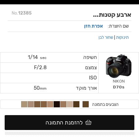
No.
12385
ארבע קטנות...
שם היוצרת:
אפרת חזן
תינוקות
|
שחור לבן
חשיפה
1/14
sec
צמצם
F/2.8
ISO
NIKON
D70s
אורך מוקד
50
mm
הצבעים בתמונה
להזמנת התמונה