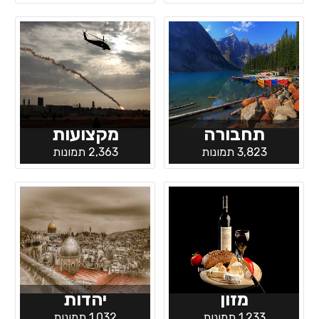
תחבורה
מקצועות
3,823 תמונות
2,363 תמונות
מזון
יהדות
1,233 תמונות
1,032 תמונות