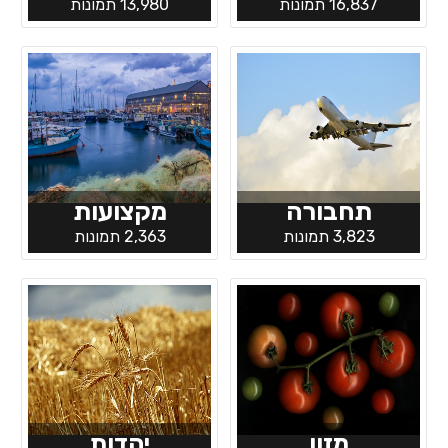
16,837 תמונות
13,980 תמונות
תחבורה
מקצועות
3,823 תמונות
2,363 תמונות
מזון
יהדות