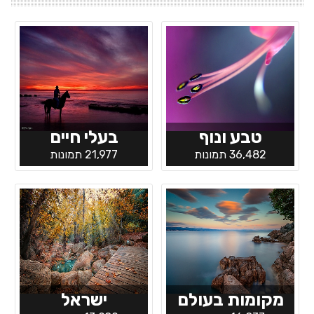
טבע ונוף
בעלי חיים
36,482 תמונות
21,977 תמונות
מקומות בעולם
ישראל