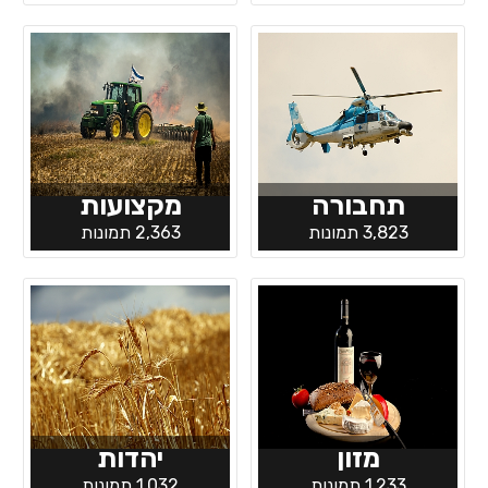
תחבורה
מקצועות
3,823 תמונות
2,363 תמונות
מזון
יהדות
1,233 תמונות
1,032 תמונות