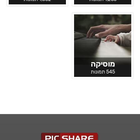
מוסיקה
545 תמונות