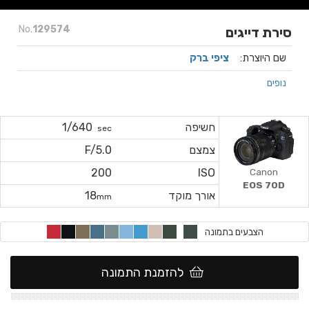
No.
129574
סירת דייגים
שם היוצרת:
ציפי ברק
נופים
חשיפה
1/640
sec
צמצם
F/5.0
Canon
200
ISO
EOS 70D
אורך מוקד
18
mm
הצבעים בתמונה
להזמנת התמונה