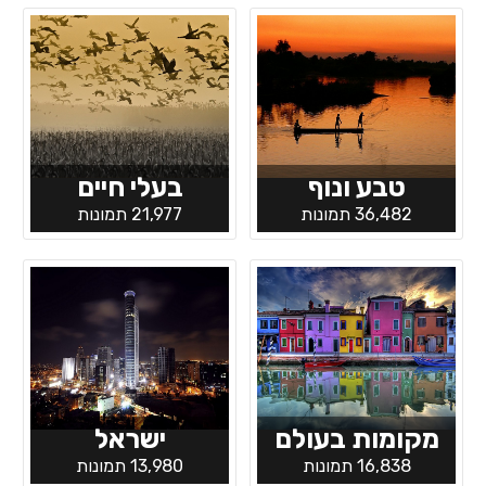
טבע ונוף
בעלי חיים
36,482 תמונות
21,977 תמונות
מקומות בעולם
ישראל
16,838 תמונות
13,980 תמונות