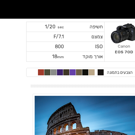
חשיפה
1/20
sec
צמצם
F/7.1
Canon
800
ISO
EOS 70D
אורך מוקד
18
mm
הצבעים בתמונה