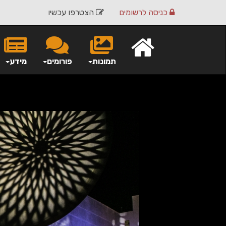
כניסה
לרשומים
הצטרפו עכשיו
תמונות
פורומים
מידע