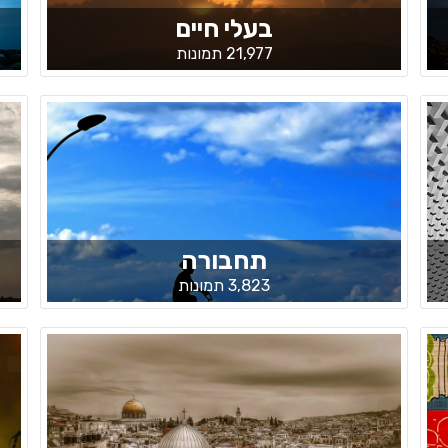
בעלי חיים
21,977 תמונות
תחבורה
3,823 תמונות