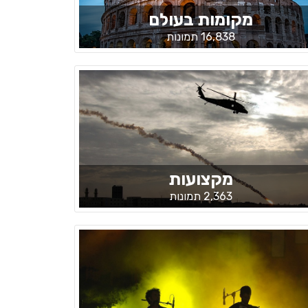
מקומות בעולם
16,838 תמונות
מקצועות
2,363 תמונות