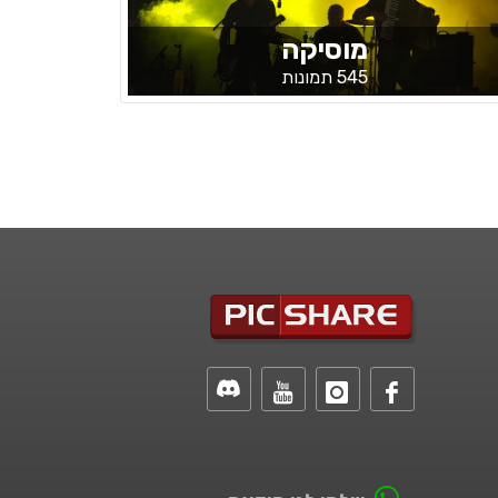
מוסיקה
545 תמונות