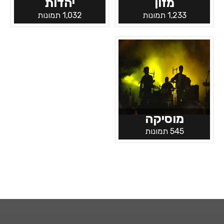
מזון
יהדות
1,233 תמונות
1,032 תמונות
מוסיקה
545 תמונות