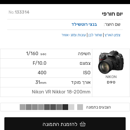
No.
133314
יום חורפי
שם היוצר:
בנצי רוטשילד
צפון הארץ
|
שחור לבן
|
עונות ומזג-אוויר
חשיפה
1/160
sec
צמצם
F/10.0
400
ISO
NIKON
אורך מוקד
31
D90
mm
Nikon VR Nikkor 18-200mm
הצבעים בתמונה
להזמנת התמונה