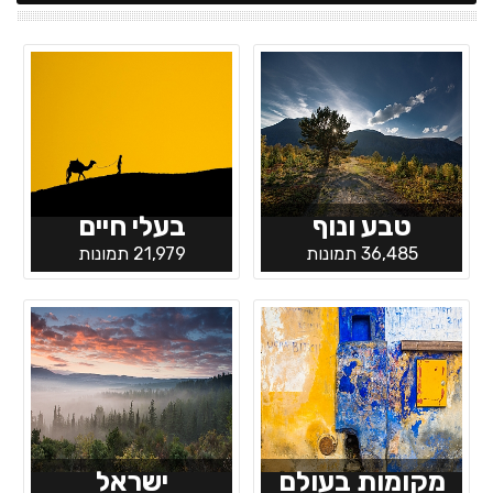
טבע ונוף
בעלי חיים
36,485 תמונות
21,979 תמונות
מקומות בעולם
ישראל