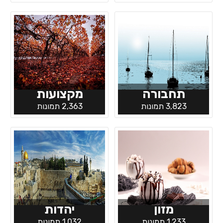
תחבורה
מקצועות
3,823 תמונות
2,363 תמונות
מזון
יהדות
1,233 תמונות
1,032 תמונות