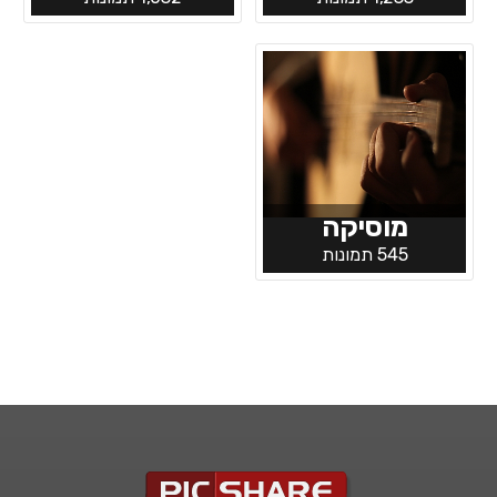
מוסיקה
545 תמונות