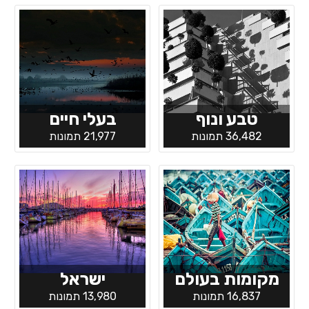
טבע ונוף
בעלי חיים
36,482 תמונות
21,977 תמונות
מקומות בעולם
ישראל
16,837 תמונות
13,980 תמונות