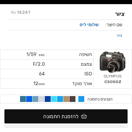
No.
14241
ציור
שם היוצר:
שלומי ליס
ציור
חשיפה
1/59
sec
צמצם
F/2.0
64
ISO
OLYMPUS
C5050Z
אורך מוקד
12
mm
הצבעים בתמונה
להזמנת התמונה