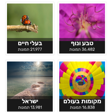
טבע ונוף
בעלי חיים
36,482 תמונות
21,977 תמונות
מקומות בעולם
ישראל
16,838 תמונות
13,981 תמונות