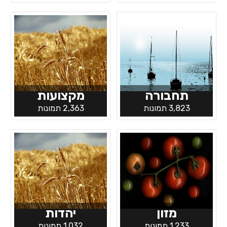
תחבורה
מקצועות
3,823 תמונות
2,363 תמונות
מזון
יהדות
1,233 תמונות
1,032 תמונות