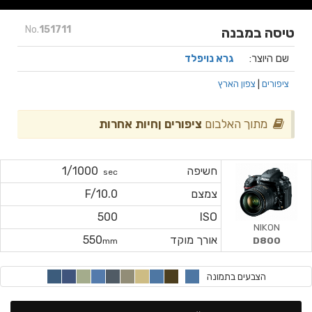
No.
151711
טיסה במבנה
שם היוצר:
גרא נויפלד
ציפורים
|
צפון הארץ
מתוך האלבום
ציפורים ןחיות אחרות
חשיפה
1/1000
sec
צמצם
F/10.0
500
ISO
NIKON
אורך מוקד
550
D800
mm
הצבעים בתמונה