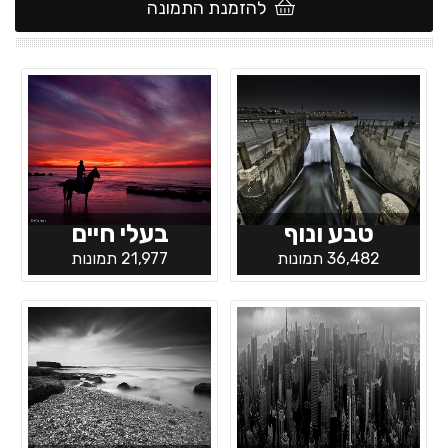
להזמנת התמונה
טבע ונוף
בעלי חיים
36,482 תמונות
21,977 תמונות