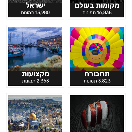
מקומות בעולם
ישראל
16,838 תמונות
13,980 תמונות
תחבורה
מקצועות
3,823 תמונות
2,363 תמונות